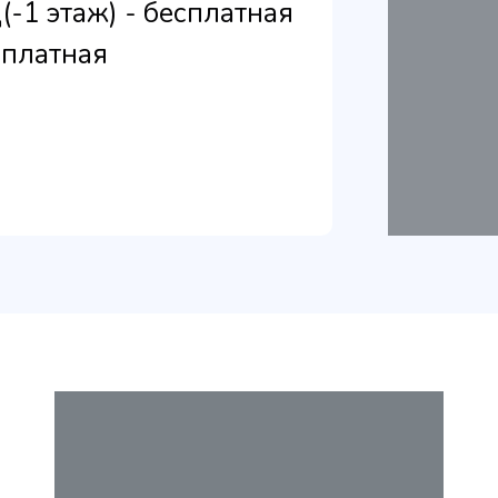
Ц
(-1 этаж) - бесплатная
сплатная