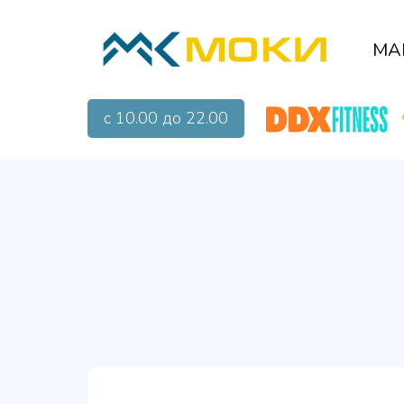
МА
с 10.00 до 22.00