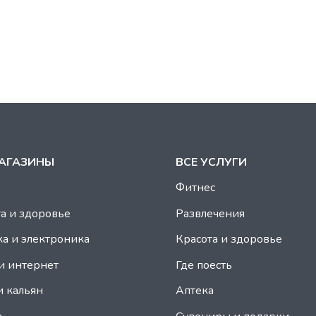
МАГАЗИНЫ
ВСЕ УСЛУГИ
Фитнес
а и здоровье
Развлечения
а и электроника
Красота и здоровье
и интернет
Где поесть
и кальян
Аптека