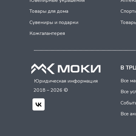
Ювелирные украшения
Аптек
Товары для дома
Спорт
Сувениры и подарки
Товар
Кожгалантерея
В ТР
Все м
Юридическая информация
2018 – 2026 ©
Все ус
Событ
Все а